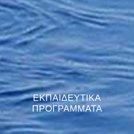
ΕΚΠΑΙΔΕΥΤΙΚΑ
ΠΡΟΓΡΑΜΜΑΤΑ